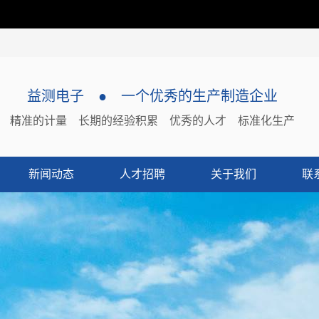
益测电子
●
一个优秀的生产制造企业
精准的计量
长期的经验积累
优秀的人才
标准化生产
新闻动态
人才招聘
关于我们
联