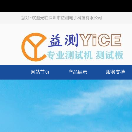
您好~欢迎光临深圳市益测电子科技有限公司
网站首页
产品展示
服务支持