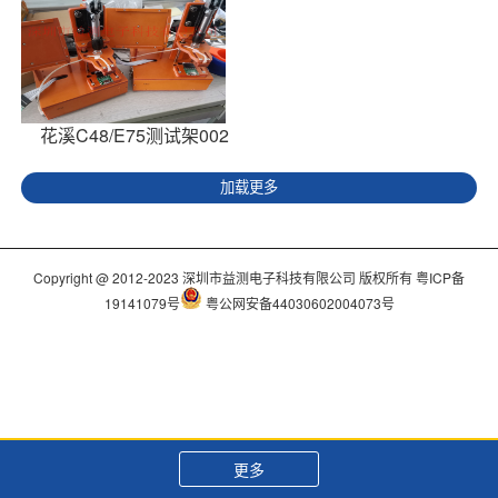
花溪C48/E75测试架002
加载更多
Copyright @ 2012-2023 深圳市益测电子科技有限公司 版权所有
粤ICP备
19141079号
粤公网安备44030602004073号
更多