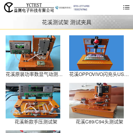
花溪测试架 测试夹具
花溪原装功率数显气动测试架
花溪OPPOVIVO闪充头USB头1拖16测试
花溪新款手压测试架
花溪C89/C94头测试架