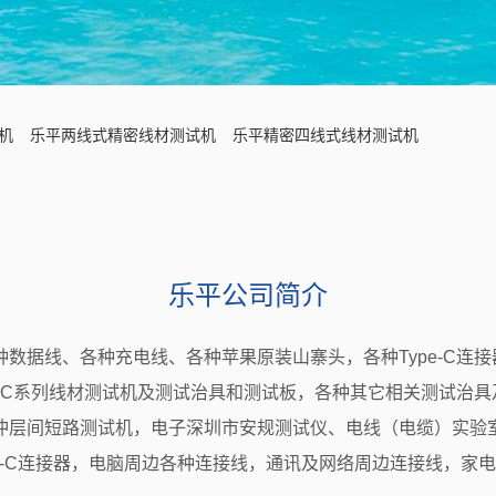
试机
乐平两线式精密线材测试机
乐平精密四线式线材测试机
乐平公司简介
种数据线、各种充电线、各种苹果原装山寨头，各种
Type-C
连接
-C
系列线材测试机及测试治具和测试板，各种其它相关测试治具
冲层间短路测试机，电子深圳市安规测试仪、电线（电缆）实验
-C
连接器，电脑周边各种连接线，通讯及网络周边连接线，家电