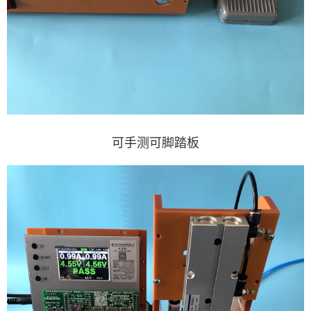
可手测可脚踏板