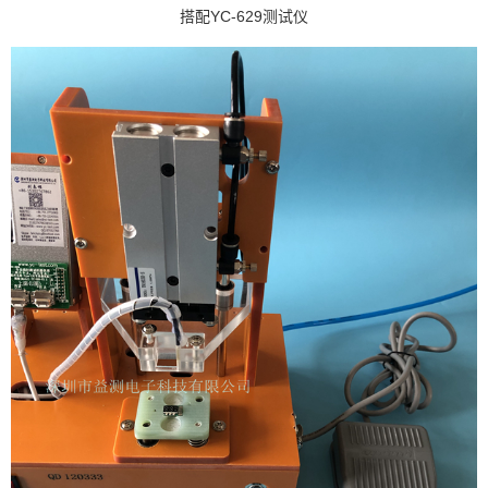
搭配YC-629测试仪