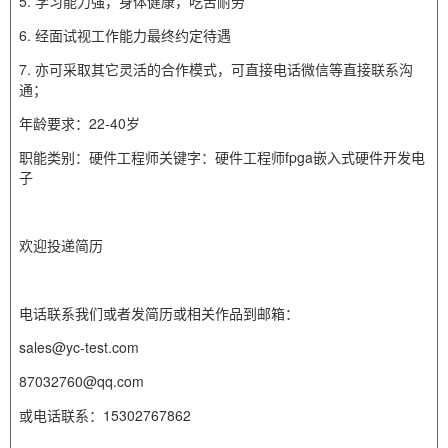
5. 学习能力强，身体健康，吃苦耐劳
6. 经面试视工作能力最终约定待遇
7. 亦可采取其它灵活的合作模式，可直接电话微信等直接联系沟
通；
年龄要求：22-40岁
职能类别：硬件工程师关键字：硬件工程师fpga嵌入式硬件开发电
子
欢迎投递简历
电话联系我们或者发简历或相关作品到邮箱：
sales@yc-test.com
87032760@qq.com
或电话联系：15302767862