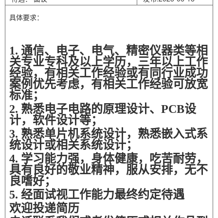
具体要求：
1. 通信、电子、电气、精密仪器类等相
关专业专科及以上学历，三年以上工作
经验，有相关工作经验或有同行业成功
案例优先考虑，有相关工作经验可放宽
标准；
2. 熟悉电子电路的原理设计、PCB设
计，软件设计等；
3. 熟悉单片机系统设计，熟悉嵌入式系
统设计或相关系统设计；
4. 学习能力强，身体健康，吃苦耐劳，
具有良好的敬业精神，服从安排，无不
良嗜好；
5. 经面试视工作能力最终约定待遇
欢迎投递简历