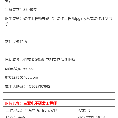
通；
年龄要求：22-40岁
职能类别：硬件工程师关键字：硬件工程师fpga嵌入式硬件开发电
子
欢迎投递简历
电话联系我们或者发简历或相关作品到邮箱：
sales@yc-test.com
87032760@qq.com
或电话联系：15302767862
职位名称：
三亚电子研发工程师
工作地点：广东省深圳市宝安区
人数：3
待遇： 面议
发布:2023-06-18