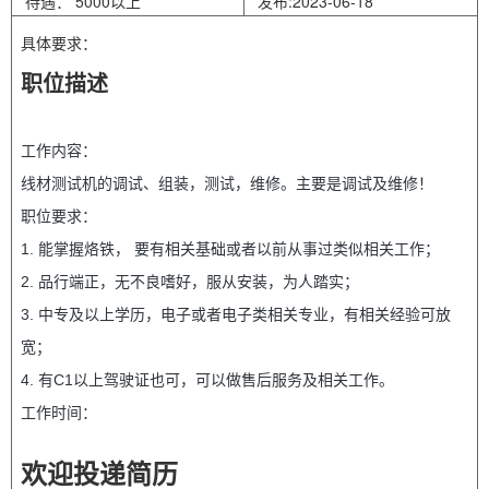
待遇： 5000以上
发布:2023-06-18
具体要求：
职位描述
工作内容：
线材测试机的调试、组装，测试，维修。主要是调试及维修！
职位要求：
1. 能掌握烙铁， 要有相关基础或者以前从事过类似相关工作；
2. 品行端正，无不良嗜好，服从安装，为人踏实；
3. 中专及以上学历，电子或者电子类相关专业，有相关经验可放
宽；
4. 有C1以上驾驶证也可，可以做售后服务及相关工作。
工作时间：
9：00-12：00 1：30-6：30
欢迎投递简历